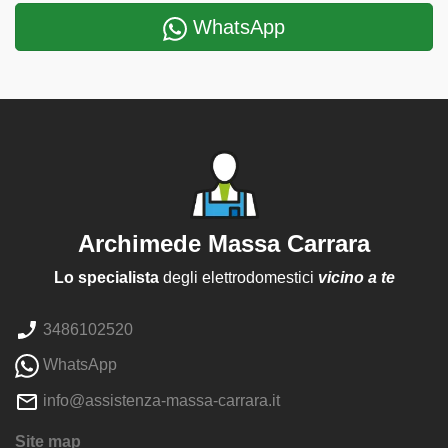
WhatsApp
Archimede Massa Carrara
Lo specialista
degli elettrodomestici
vicino a te
3486102520
WhatsApp
info@assistenza-massa-carrara.it
Site map