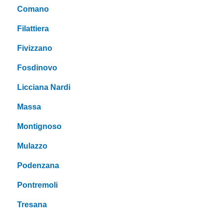
Comano
Filattiera
Fivizzano
Fosdinovo
Licciana Nardi
Massa
Montignoso
Mulazzo
Podenzana
Pontremoli
Tresana