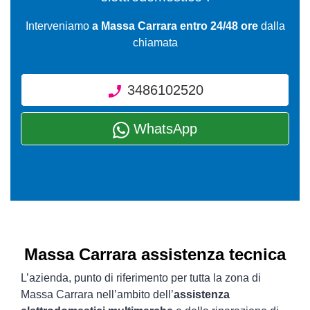
Interveniamo
a Massa Carrara entro 24/48 ore
dalla
chiamata
3486102520
WhatsApp
Massa Carrara assistenza tecnica
L’azienda, punto di riferimento per tutta la zona di
Massa Carrara nell’ambito dell’
assistenza