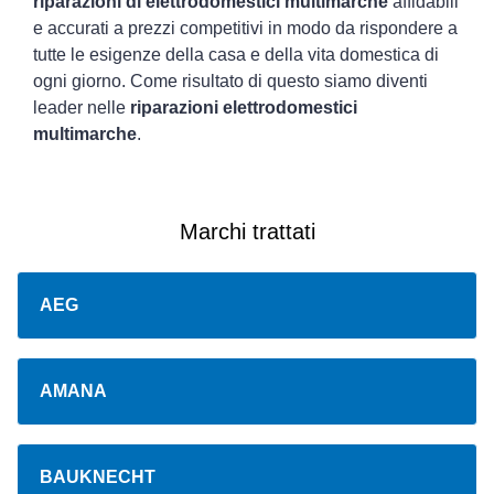
riparazioni di elettrodomestici multimarche
affidabili
e accurati a prezzi competitivi in modo da rispondere a
tutte le esigenze della casa e della vita domestica di
ogni giorno. Come risultato di questo siamo diventi
leader nelle
riparazioni elettrodomestici
multimarche
.
Marchi trattati
AEG
AMANA
BAUKNECHT