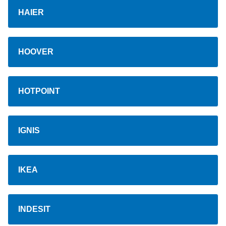
HAIER
HOOVER
HOTPOINT
IGNIS
IKEA
INDESIT