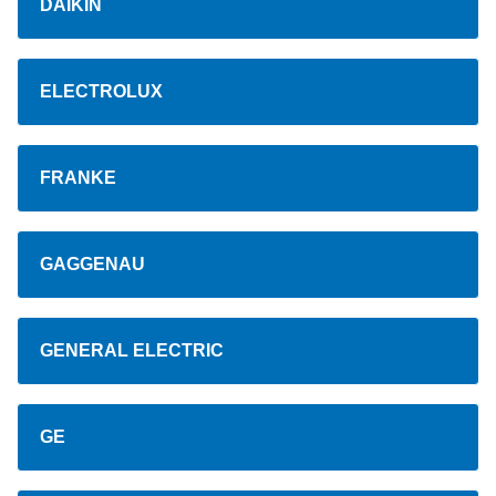
DAIKIN
ELECTROLUX
FRANKE
GAGGENAU
GENERAL ELECTRIC
GE