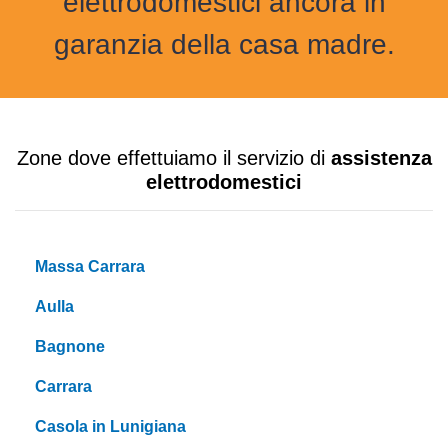
elettrodomestici ancora in
garanzia della casa madre.
Zone dove effettuiamo il servizio di
assistenza
elettrodomestici
Massa Carrara
Aulla
Bagnone
Carrara
Casola in Lunigiana