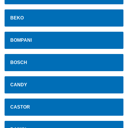
BEKO
BOMPANI
BOSCH
CANDY
CASTOR