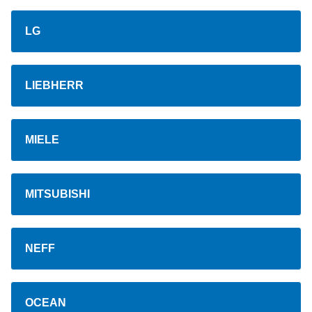
LG
LIEBHERR
MIELE
MITSUBISHI
NEFF
OCEAN